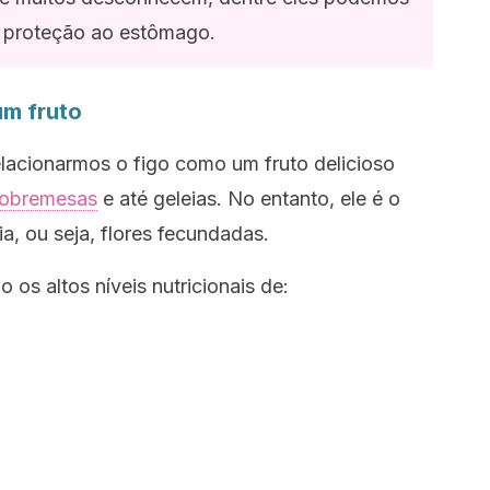
a proteção ao estômago.
um fruto
lacionarmos o figo como um fruto delicioso
obremesas
e até geleias. No entanto, ele é o
a, ou seja, flores fecundadas.
o os altos níveis nutricionais de: