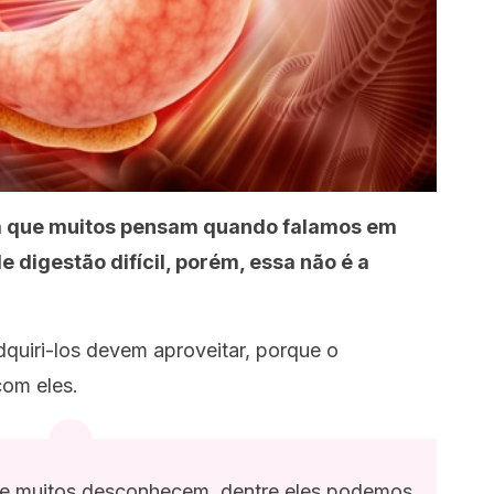
isa que muitos pensam quando falamos em
e digestão difícil, porém, essa não é a
quiri-los devem aproveitar, porque o
com eles.
que muitos desconhecem, dentre eles podemos