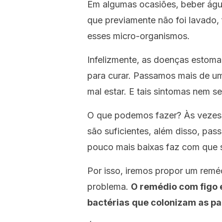
Em algumas ocasiões, beber água
que previamente não foi lavado,
esses micro-organismos.
Infelizmente, as doenças estoma
para curar. Passamos mais de u
mal estar. E tais sintomas nem 
O que podemos fazer? Às vezes
são suficientes, além disso, pa
pouco mais baixas faz com que s
Por isso, iremos propor um reméd
problema.
O remédio com figo 
bactérias
que colonizam as p