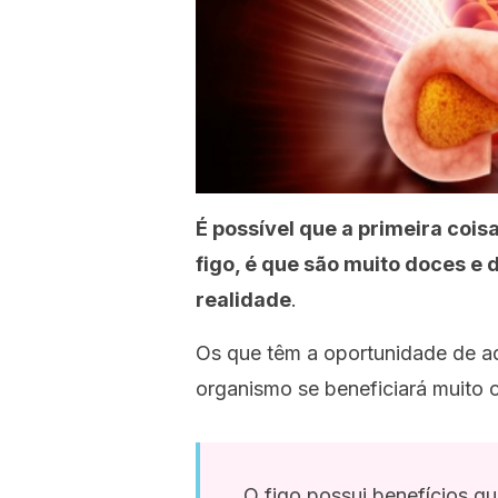
É possível que a primeira co
figo, é que são muito doces e d
realidade
.
Os que têm a oportunidade de ad
organismo se beneficiará muito 
O figo possui benefícios 