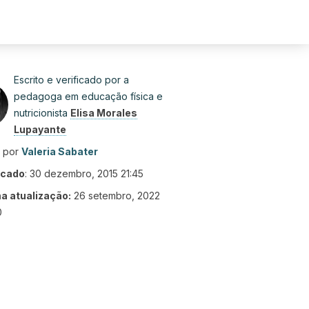
Escrito e verificado por a
pedagoga em educação física e
nutricionista
Elisa Morales
Lupayante
o por
Valeria Sabater
icado
:
30 dezembro, 2015 21:45
ma atualização:
26 setembro, 2022
0