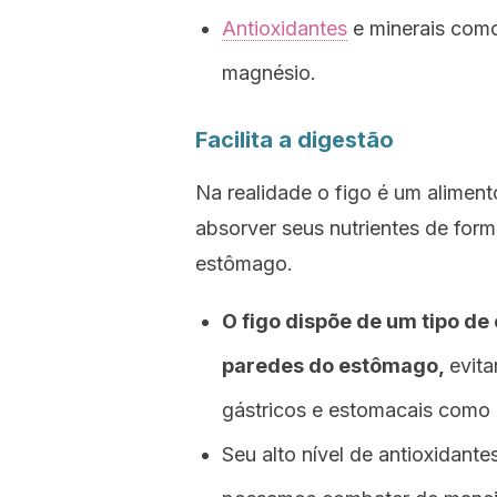
Antioxidantes
e minerais como 
magnésio.
Facilita a digestão
Na realidade o figo é um alimento
absorver seus nutrientes de form
estômago.
O figo dispõe de um tipo de
paredes do estômago,
evit
gástricos e estomacais como
Seu alto nível de antioxidante