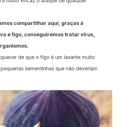
a muito eficaz o ataque de qualquer
amos compartilhar aqui, graças á
va e figo, conseguiremos tratar vírus,
organismos.
ecer de que o figo é um laxante muito
s pequenas sementinhas que não deveriam
.