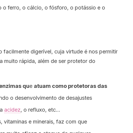
o ferro, o cálcio, o fósforo, o potássio e o
 facilmente digerível, cuja virtude é nos permitir
a muito rápida, além de ser protetor do
 enzimas qu
e
atuam como protetoras das
ando o desenvolvimento de desajustes
 a
acidez
, o refluxo, etc…
s, vitaminas e minerais, faz com que