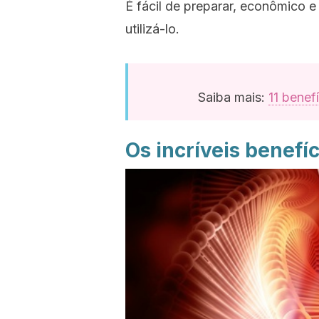
É fácil de preparar, econômico e
utilizá-lo.
Saiba mais:
11 benef
Os incríveis benefíc