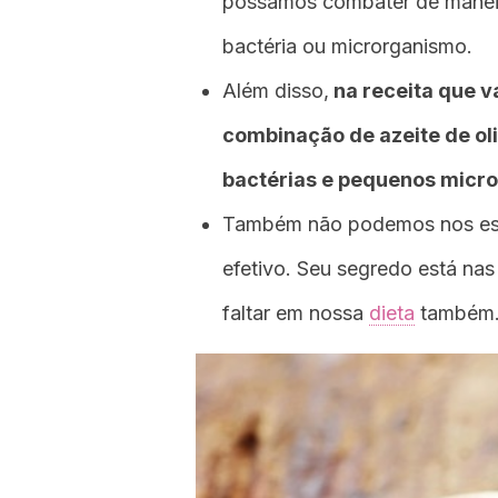
possamos combater de maneir
bactéria ou microrganismo.
Além disso,
na receita que v
combinação de azeite de oli
bactérias e pequenos micr
Também não podemos nos esqu
efetivo. Seu segredo está na
faltar em nossa
dieta
também