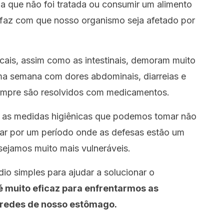
 que não foi tratada ou consumir um alimento
 faz com que nosso organismo seja afetado por
cais, assim como as intestinais, demoram muito
ma semana com dores abdominais, diarreias e
sempre são resolvidos com medicamentos.
 as medidas higiênicas que podemos tomar não
ssar por um período onde as defesas estão um
ejamos muito mais vulneráveis.
io simples para ajudar a solucionar o
é muito eficaz para enfrentarmos as
aredes de nosso estômago.