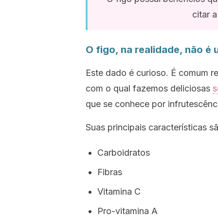
citar 
O figo, na realidade, não é 
Este dado é curioso. É comum re
com o qual fazemos deliciosas
s
que se conhece por infrutescênci
Suas principais características sã
Carboidratos
Fibras
Vitamina C
Pro-vitamina A