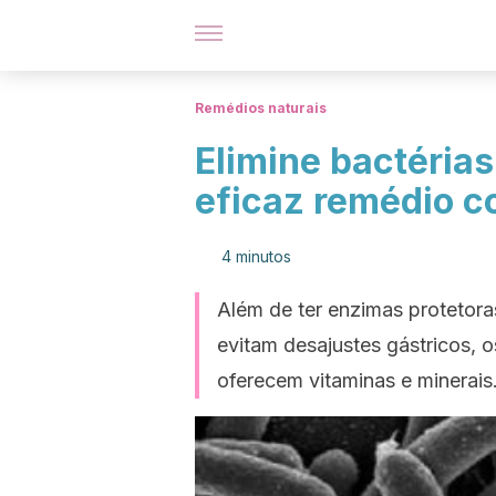
Remédios naturais
Elimine bactéria
eficaz remédio c
4 minutos
Além de ter enzimas protetor
evitam desajustes gástricos, o
oferecem vitaminas e minerais