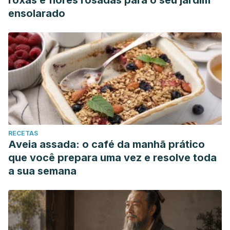
roxas e flores rosadas para o seu jardim
ensolarado
RECETAS
Aveia assada: o café da manhã prático
que você prepara uma vez e resolve toda
a sua semana