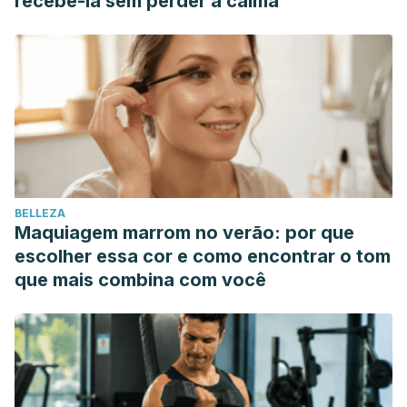
recebê-la sem perder a calma
BELLEZA
Maquiagem marrom no verão: por que
escolher essa cor e como encontrar o tom
que mais combina com você