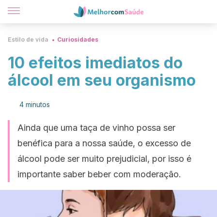
Estilo de vida
Curiosidades
10 efeitos imediatos do
álcool em seu organismo
4 minutos
Ainda que uma taça de vinho possa ser
benéfica para a nossa saúde, o excesso de
álcool pode ser muito prejudicial, por isso é
importante saber beber com moderação.