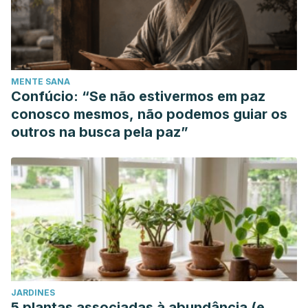
MENTE SANA
Confúcio: “Se não estivermos em paz
conosco mesmos, não podemos guiar os
outros na busca pela paz”
JARDINES
5 plantas associadas à abundância (e