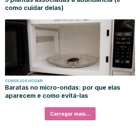
como cuidar delas)
CONSEJOS HOGAR
Baratas no micro-ondas: por que elas
aparecem e como evitá-las
Carregar mais...