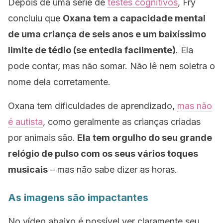
Depois de uma série de
testes cognitivos
, Fry
concluiu que
Oxana tem a capacidade mental
de uma criança de seis anos e um baixíssimo
limite de tédio (se entedia facilmente)
. Ela
pode contar, mas não somar. Não lê nem soletra o
nome dela corretamente.
Oxana tem dificuldades de aprendizado,
mas não
é autista
, como geralmente as crianças criadas
por animais são.
Ela tem orgulho do seu grande
relógio de pulso com os seus vários toques
musicais
– mas não sabe dizer as horas.
As imagens são impactantes
No vídeo abaixo é possível ver claramente seu