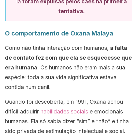
la
foram expulsas pelos cães na primeira
tentativa.
O comportamento de Oxana Malaya
Como não tinha interação com humanos,
a falta
de contato fez com que ela se esquecesse que
era humana
. Os humanos não eram mais a sua
espécie: toda a sua vida significativa estava
contida num canil.
Quando foi descoberta, em 1991, Oxana achou
difícil adquirir
habilidades sociais
e emocionais
humanas. Ela só sabia dizer “sim” e “não” e tinha
sido privada de estimulação intelectual e social.