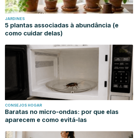
JARDINES
5 plantas associadas à abundância (e
como cuidar delas)
CONSEJOS HOGAR
Baratas no micro-ondas: por que elas
aparecem e como evitá-las