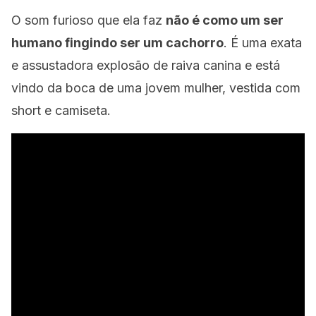
O som furioso que ela faz
não é como um ser
humano fingindo ser um cachorro
. É uma exata
e assustadora explosão de raiva canina e está
vindo da boca de uma jovem mulher, vestida com
short e camiseta.