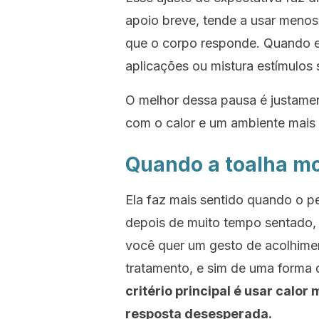
apoio breve, tende a usar meno
que o corpo responde. Quando e
aplicações ou mistura estímulos
O melhor dessa pausa é justamen
com o calor e um ambiente mais 
Quando a toalha mo
Ela faz mais sentido quando o p
depois de muito tempo sentado, 
você quer um gesto de acolhimen
tratamento, e sim de uma forma d
critério principal é usar cal
resposta desesperada.