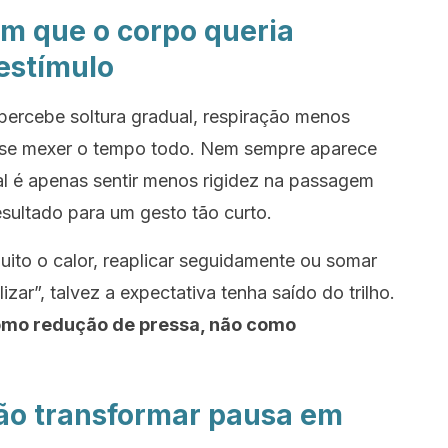
am que o corpo queria
estímulo
ercebe soltura gradual, respiração menos
 se mexer o tempo todo. Nem sempre aparece
al é apenas sentir menos rigidez na passagem
esultado para um gesto tão curto.
uito o calor, reaplicar seguidamente ou somar
zar”, talvez a expectativa tenha saído do trilho.
omo redução de pressa, não como
não transformar pausa em