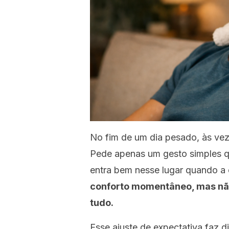
No fim de um dia pesado, às ve
Pede apenas um gesto simples q
entra bem nesse lugar quando a e
conforto momentâneo, mas não
tudo.
Esse ajuste de expectativa faz 