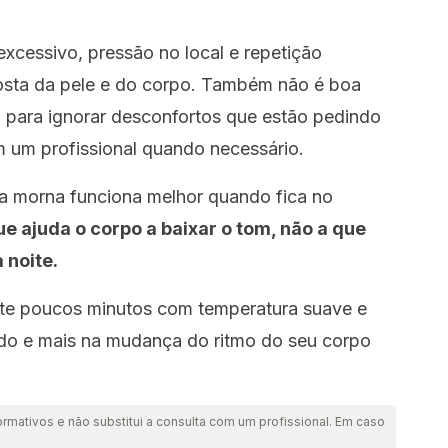
xcessivo, pressão no local e repetição
osta da pele e do corpo. Também não é boa
a para ignorar desconfortos que estão pedindo
 um profissional quando necessário.
a morna funciona melhor quando fica no
ue ajuda o corpo a baixar o tom, não a que
 noite.
ente poucos minutos com temperatura suave e
ado e mais na mudança do ritmo do seu corpo
ormativos e não substitui a consulta com um profissional. Em caso