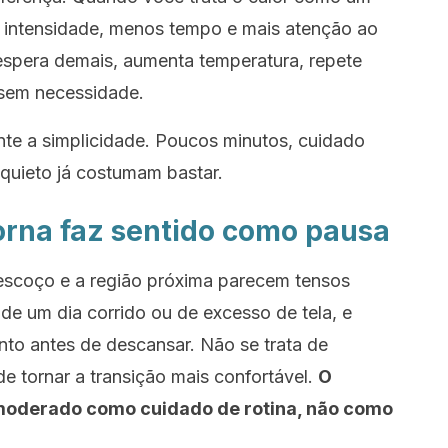
s intensidade, menos tempo e mais atenção ao
spera demais, aumenta temperatura, repete
 sem necessidade.
te a simplicidade. Poucos minutos, cuidado
quieto já costumam bastar.
rna faz sentido como pausa
escoço e a região próxima parecem tensos
de um dia corrido ou de excesso de tela, e
to antes de descansar. Não se trata de
e tornar a transição mais confortável.
O
or moderado como cuidado de rotina, não como