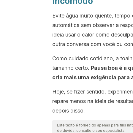
incômodo
Evite água muito quente, tempo e
automática sem observar a resp
ideia usar o calor como desculp
outra conversa com você ou com
Como cuidado cotidiano, a toalh
tamanho certo.
Pausa boa é a q
cria mais uma exigência para a
Hoje, se fizer sentido, experim
repare menos na ideia de result
depois disso.
Este texto é fornecido apenas para fins inf
de dúvida, consulte o seu especialista.