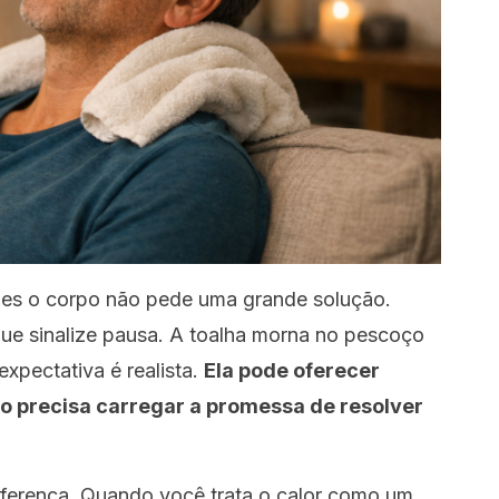
zes o corpo não pede uma grande solução.
ue sinalize pausa. A toalha morna no pescoço
xpectativa é realista.
Ela pode oferecer
 precisa carregar a promessa de resolver
diferença. Quando você trata o calor como um