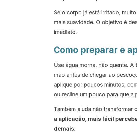
Se o corpo já está irritado, muit
mais suavidade. O objetivo é des
imediato.
Como preparar e ap
Use água morna, não quente. A t
mão antes de chegar ao pescoço
aplique por poucos minutos, com 
ou recline um pouco para que a 
Também ajuda não transformar o 
a aplicação, mais fácil perceb
demais.