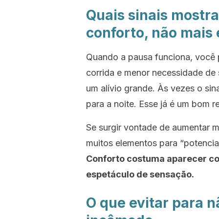
Quais sinais mostr
conforto, não mais 
Quando a pausa funciona, você p
corrida e menor necessidade de
um alívio grande. Às vezes o sin
para a noite. Esse já é um bom r
Se surgir vontade de aumentar m
muitos elementos para “potenciali
Conforto costuma aparecer c
espetáculo de sensação.
O que evitar para 