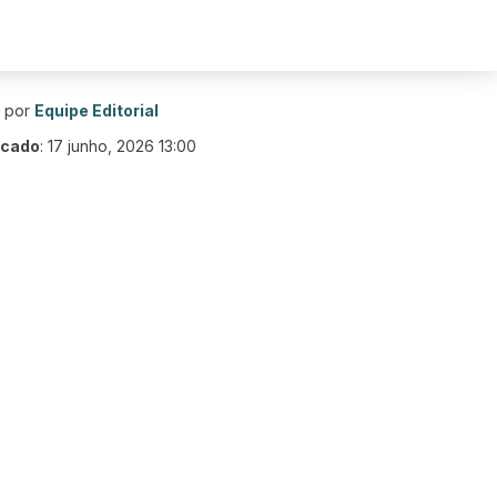
o por
Equipe Editorial
icado
:
17 junho, 2026 13:00