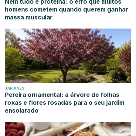
Nem tudo é proteína: o erro que muitos
homens cometem quando querem ganhar
massa muscular
JARDINES
Pereira ornamental: a árvore de folhas
roxas e flores rosadas para o seu jardim
ensolarado