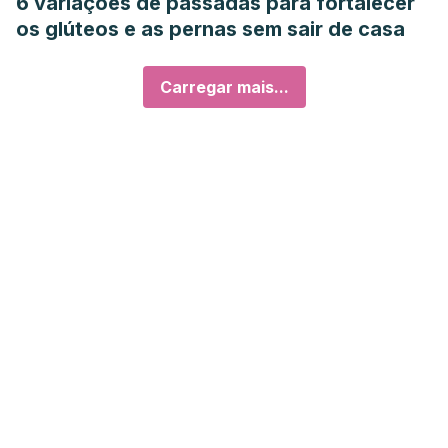
6 variações de passadas para fortalecer
os glúteos e as pernas sem sair de casa
Carregar mais...