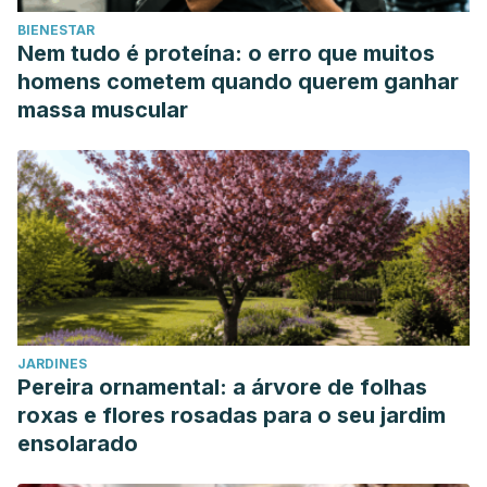
BIENESTAR
Nem tudo é proteína: o erro que muitos
homens cometem quando querem ganhar
massa muscular
JARDINES
Pereira ornamental: a árvore de folhas
roxas e flores rosadas para o seu jardim
ensolarado