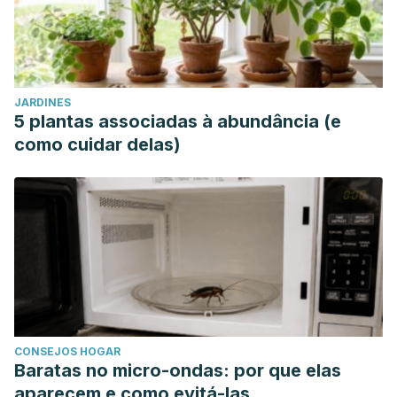
JARDINES
5 plantas associadas à abundância (e
como cuidar delas)
CONSEJOS HOGAR
Baratas no micro-ondas: por que elas
aparecem e como evitá-las