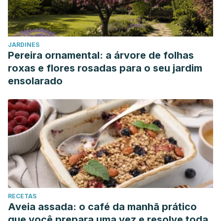
JARDINES
Pereira ornamental: a árvore de folhas
roxas e flores rosadas para o seu jardim
ensolarado
RECETAS
Aveia assada: o café da manhã prático
que você prepara uma vez e resolve toda