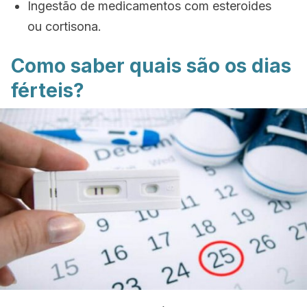
Ingestão de medicamentos com esteroides
ou cortisona.
Como saber quais são os dias
férteis?