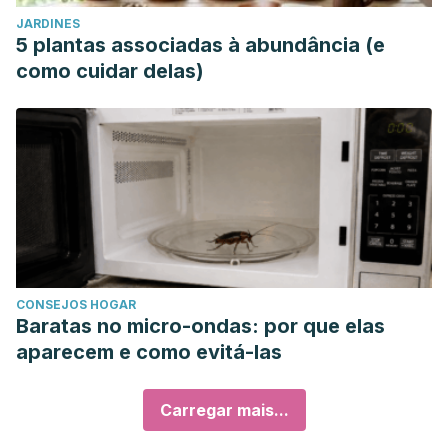
JARDINES
5 plantas associadas à abundância (e
como cuidar delas)
CONSEJOS HOGAR
Baratas no micro-ondas: por que elas
aparecem e como evitá-las
Carregar mais...