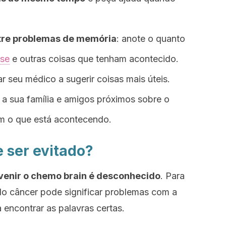
stre problemas de memória
: anote o quanto
sse
e outras coisas que tenham acontecido.
 seu médico a sugerir coisas mais úteis.
 a sua família e amigos próximos sobre o
m o que está acontecendo.
 ser evitado?
venir o
chemo brain
é desconhecido
. Para
do câncer pode significar problemas com a
 encontrar as palavras certas.