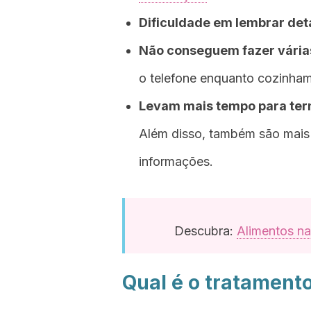
Dificuldade em lembrar det
Não conseguem fazer vária
o telefone enquanto cozinham
Levam mais tempo para ter
Além disso, também são mais 
informações.
Descubra:
Alimentos na
Qual é o tratament