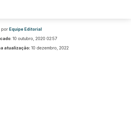
o por
Equipe Editorial
icado
:
10 outubro, 2020 02:57
ma atualização:
10 dezembro, 2022