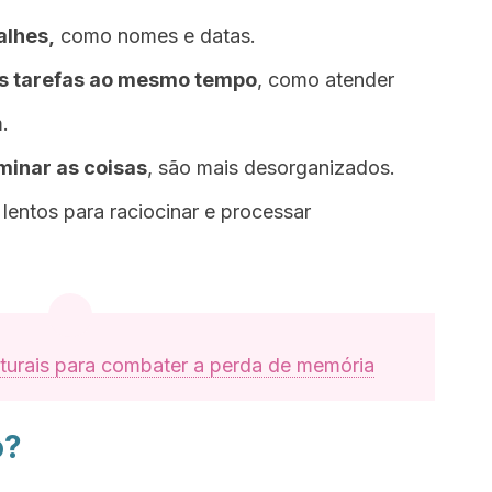
alhes,
como nomes e datas.
s tarefas ao mesmo tempo
, como atender
.
minar as coisas
, são mais desorganizados.
lentos para raciocinar e processar
turais para combater a perda de memória
o?