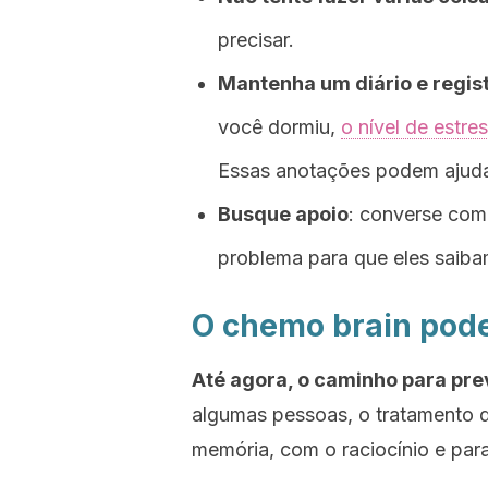
precisar.
Mantenha um diário e regi
você dormiu,
o nível de estre
Essas anotações podem ajudar
Busque apoio
: converse com
problema para que eles saiba
O chemo brain pode
Até agora, o caminho para pre
algumas pessoas, o tratamento 
memória, com o raciocínio e para