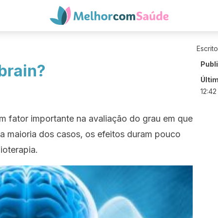
Escrit
Publ
brain?
Últi
12:42
m fator importante na avaliação do grau em que
a maioria dos casos, os efeitos duram pouco
oterapia.