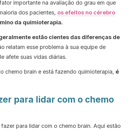
fator importante na avaliação do grau em que
maioria dos pacientes,
os efeitos no cérebro
mino da quimioterapia.
geralmente estão cientes das diferenças de
ão relatam esse problema à sua equipe de
e afete suas vidas diárias.
do
chemo brain
e está fazendo quimioterapia,
é
zer para lidar com o chemo
fazer para lidar com o
chemo brain
. Aqui estão