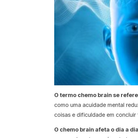
O termo
chemo brain
se refere
como uma acuidade mental reduz
coisas e dificuldade em concluir
O
chemo brain
afeta o dia a d