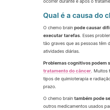
ocorrer durante e após o tratame
Qual é a causa do 
O
chemo brain
pode causar dif
executar tarefas
. Esses probl
tão graves que as pessoas têm di
atividades diárias.
Problemas cognitivos podem se
tratamento do câncer
. Muitos 
tipos de quimioterapia e radiaç
prazo.
O
chemo brain
também pode ser
outros medicamentos usados ​​par