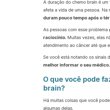
A duração do
chemo brain
é um 
afeta a vida de uma pessoa. Na 
duram pouco tempo após o tér
As pessoas com esse problema
raciocínio.
Muitas vezes, elas n
atendimento ao câncer até que el
Se você está notando os sinais 
melhor informar o seu médico.
O que você pode fa
brain?
Há muitas coisas que você pode 
algumas delas.