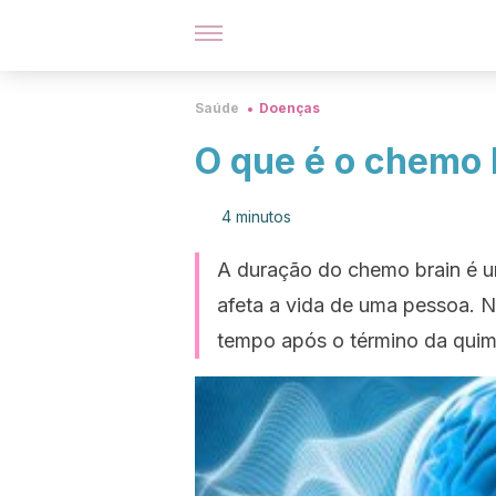
Saúde
Doenças
O que é o chemo 
4 minutos
A duração do chemo brain é u
afeta a vida de uma pessoa. N
tempo após o término da quimi