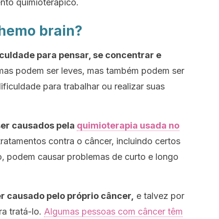
nto quimioterápico.
chemo brain?
iculdade para pensar, se concentrar e
emas podem ser leves, mas também podem ser
ficuldade para trabalhar ou realizar suas
r causados ​​pela
quimioterapia usada no
tratamentos contra o câncer, incluindo certos
ão, podem causar problemas de curto e longo
 causado pelo próprio câncer,
e talvez por
a tratá-lo.
Algumas pessoas com câncer têm