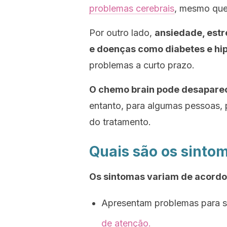
problemas cerebrais
, mesmo que 
Por outro lado,
ansiedade, estr
e doenças como diabetes e hi
problemas a curto prazo.
O
chemo brain
pode desaparec
entanto, para algumas pessoas, 
do tratamento.
Quais são os sinto
Os sintomas variam de acordo
Apresentam problemas para s
de atenção.