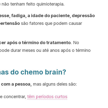
não tenham feito quimioterapia.
esse, fadiga, a idade do paciente, depressão
pertensão
são fatores que podem causar
er após o término do tratamento
. No
pode durar meses ou até anos após o término
mas do chemo brain?
 com a pessoa,
mas alguns deles são:
e concentrar,
têm períodos curtos