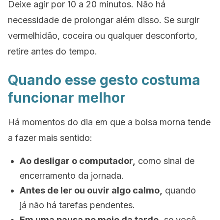
Deixe agir por 10 a 20 minutos. Não há
necessidade de prolongar além disso. Se surgir
vermelhidão, coceira ou qualquer desconforto,
retire antes do tempo.
Quando esse gesto costuma
funcionar melhor
Há momentos do dia em que a bolsa morna tende
a fazer mais sentido:
Ao desligar o computador,
como sinal de
encerramento da jornada.
Antes de ler ou ouvir algo calmo,
quando
já não há tarefas pendentes.
Em uma pausa no meio da tarde,
se você