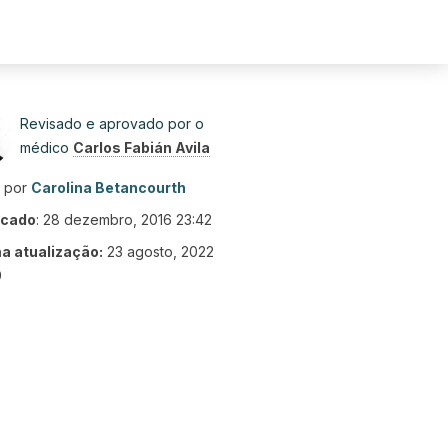
Revisado e aprovado por o
médico
Carlos Fabián Avila
o por
Carolina Betancourth
icado
:
28 dezembro, 2016 23:42
ma atualização:
23 agosto, 2022
9