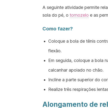
A seguinte atividade permite rel
sola do pé, o
tornozelo
e as pern
Como fazer?
Coloque a bola de tênis cont
flexão.
Em seguida, coloque a bola n
calcanhar apoiado no chão.
Incline a parte superior do c
Realize três respirações lent
Alongamento de re