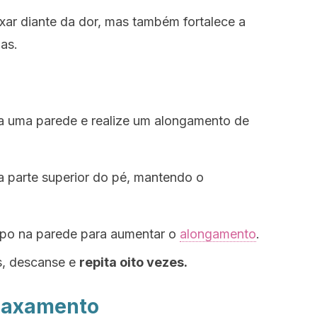
axar diante da dor, mas também fortalece a
as.
ra uma parede e realize um alongamento de
a parte superior do pé, mantendo o
orpo na parede para aumentar o
alongamento
.
as, descanse e
repita oito vezes.
laxamento