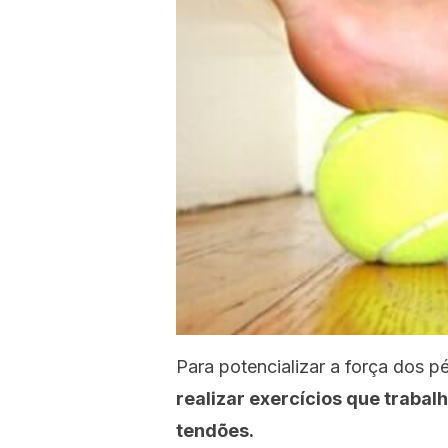
Para potencializar a força dos p
realizar exercícios que trabal
tendões.