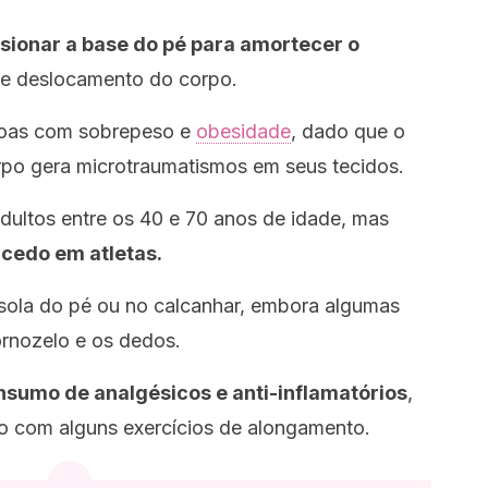
nsionar a base do pé para amortecer o
de deslocamento do corpo.
oas com sobrepeso e
obesidade
, dado que o
orpo gera microtraumatismos em seus tecidos.
dultos entre os 40 e 70 anos de idade, mas
cedo em atletas.
a sola do pé ou no calcanhar, embora algumas
ornozelo e os dedos.
sumo de analgésicos e anti-inflamatórios
,
 com alguns exercícios de alongamento.