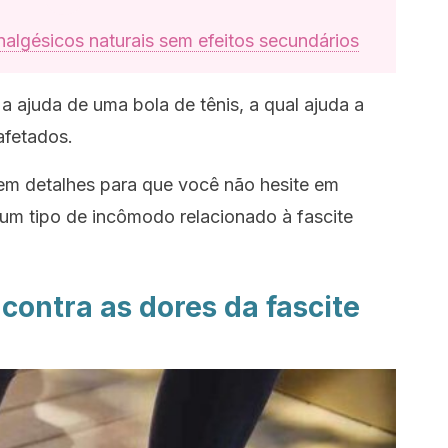
algésicos naturais sem efeitos secundários
 ajuda de uma bola de tênis, a qual ajuda a
afetados.
 em detalhes para que você não hesite em
gum tipo de incômodo relacionado à fascite
contra as dores da fascite