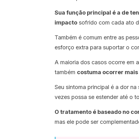
Sua função principal é a de te
impacto
sofrido com cada ato 
Também é comum entre as pess
esforço extra para suportar o c
A maioria dos casos ocorre em a
também
costuma ocorrer mais 
Seu sintoma principal é a dor n
vezes possa se estender até o t
O tratamento é baseado no con
mas ele pode ser complementado