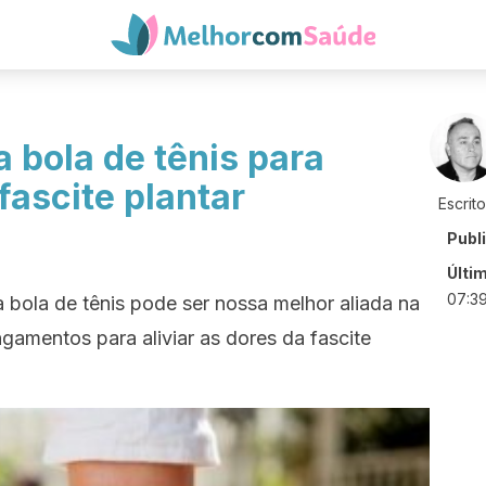
 bola de tênis para
fascite plantar
Escrit
Publ
Últi
07:3
a bola de tênis pode ser nossa melhor aliada na
ngamentos para aliviar as dores da fascite