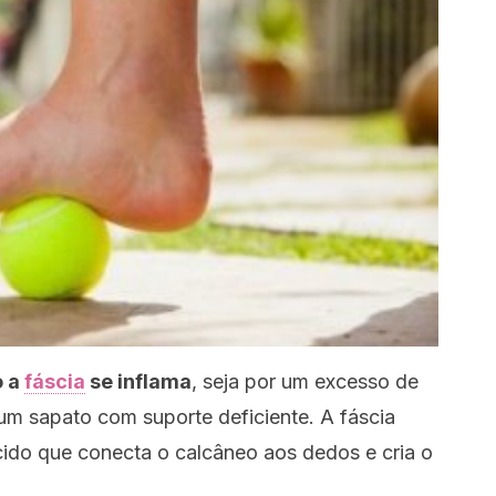
o a
fáscia
se inflama
, seja por um excesso de
m sapato com suporte deficiente. A fáscia
cido que conecta o calcâneo aos dedos e cria o