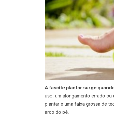
A fascite plantar surge quand
uso, um alongamento errado ou u
plantar é uma faixa grossa de te
arco do pé.