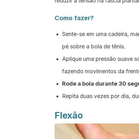
reduzir a tensão na fáscia plantar
Como fazer?
Sente-se em uma cadeira, man
pé sobre a bola de tênis.
Aplique uma pressão suave so
fazendo movimentos da frente
Rode a bola durante 30 se
Repita duas vezes por dia, dur
Flexão