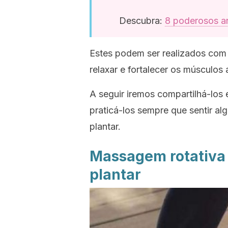
Descubra:
8 poderosos an
Estes podem ser realizados com a
relaxar e fortalecer os músculos 
A seguir iremos compartilhá-los
praticá-los sempre que sentir al
plantar.
Massagem rotativa 
plantar