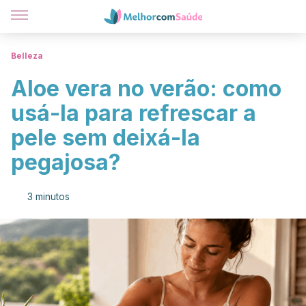
Belleza
Aloe vera no verão: como
usá-la para refrescar a
pele sem deixá-la
pegajosa?
3 minutos