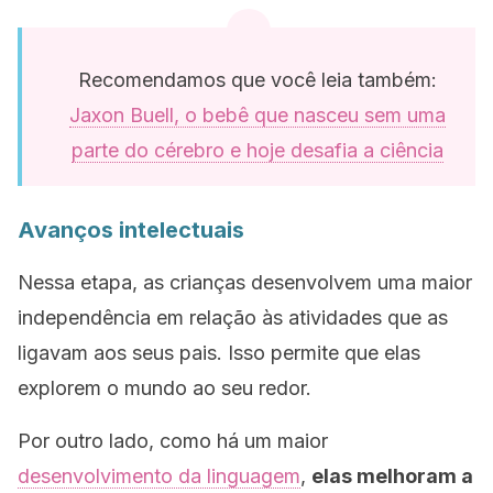
Recomendamos que você leia também:
Jaxon Buell, o bebê que nasceu sem uma
parte do cérebro e hoje desafia a ciência
Avanços intelectuais
Nessa etapa, as crianças desenvolvem uma maior
independência em relação às atividades que as
ligavam aos seus pais. Isso permite que elas
explorem o mundo ao seu redor.
Por outro lado, como há um maior
desenvolvimento da linguagem
,
elas melhoram a