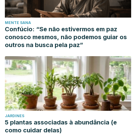
MENTE SANA
Confúcio: “Se não estivermos em paz
conosco mesmos, não podemos guiar os
outros na busca pela paz”
JARDINES
5 plantas associadas à abundância (e
como cuidar delas)