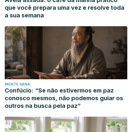
Aveia assada: o café da manhã prático
que você prepara uma vez e resolve toda
a sua semana
MENTE SANA
Confúcio: “Se não estivermos em paz
conosco mesmos, não podemos guiar os
outros na busca pela paz”