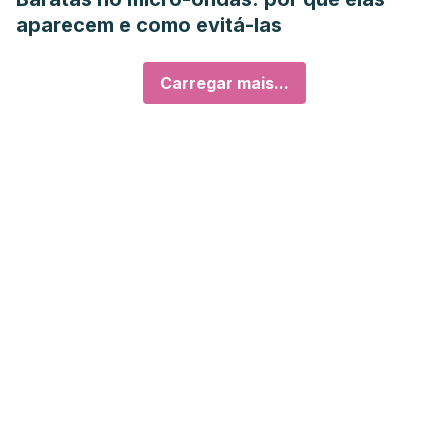
aparecem e como evitá-las
Carregar mais...