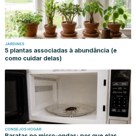
JARDINES
5 plantas associadas à abundância (e
como cuidar delas)
CONSEJOS HOGAR
Baratas no micro-ondas: por que elas