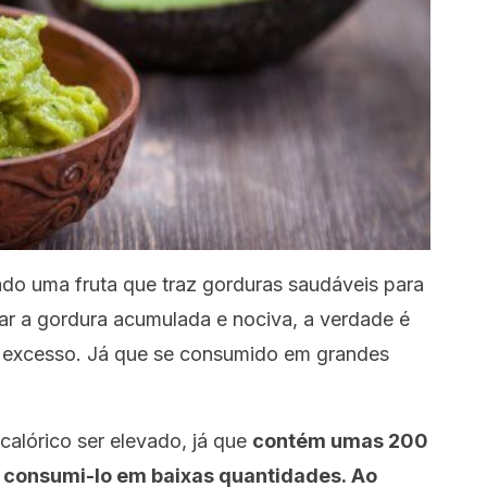
ado uma fruta que traz gorduras saudáveis para
nar a gordura acumulada e nociva, a verdade é
 excesso. Já que se consumido em grandes
 calórico ser elevado, já que
contém umas 200
l consumi-lo em baixas quantidades. Ao