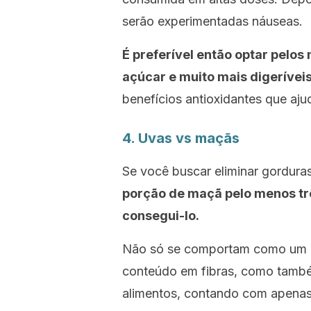
serão experimentadas náuseas.
É preferível então optar pelos
açúcar e muito mais digerívei
benefícios antioxidantes que aju
4. Uvas
vs
maçãs
Se você buscar eliminar gorduras
porção de maçã pelo menos tr
consegui-lo.
Não só se comportam como um b
conteúdo em fibras, como també
alimentos, contando com apenas