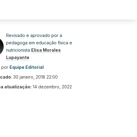
Revisado e aprovado por a
pedagoga em educação física e
nutricionista
Elisa Morales
Lupayante
o por
Equipe Editorial
icado
:
30 janeiro, 2018 22:00
ma atualização:
14 dezembro, 2022