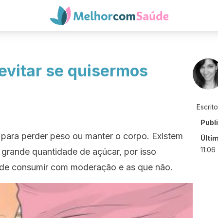
evitar se quisermos
Escrit
Publ
 para perder peso ou manter o corpo. Existem
Últi
11:06
grande quantidade de açúcar, por isso
de consumir com moderação e as que não.