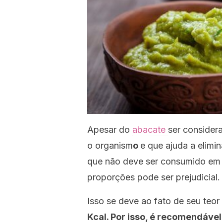
Apesar do
abacate
ser consider
o organism
o
e que ajuda a elimi
que não deve ser consumido em
proporções pode ser prejudicial.
Isso se deve ao fato de seu teor
Kcal. Por isso, é recomendáve