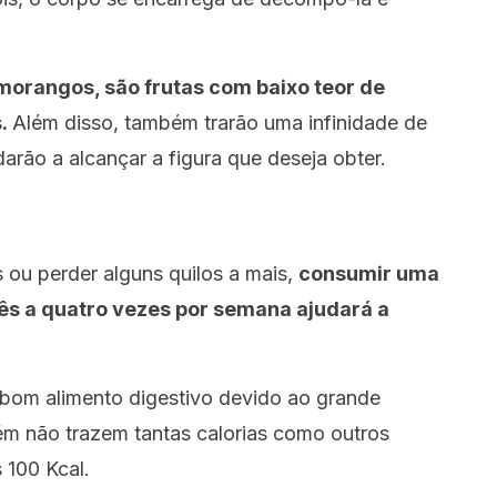
 morangos, são frutas com baixo teor de
s.
Além disso, também trarão uma infinidade de
darão a alcançar a figura que deseja obter.
 ou perder alguns quilos a mais,
consumir uma
ês a quatro vezes por semana ajudará a
om alimento digestivo devido ao grande
m não trazem tantas calorias como outros
 100 Kcal.