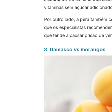
vitaminas sem açúcar adicionado
Por outro lado, a pera também 
que os especialistas recomende
que tende a causar prisão de ven
3. Damasco
vs
morangos