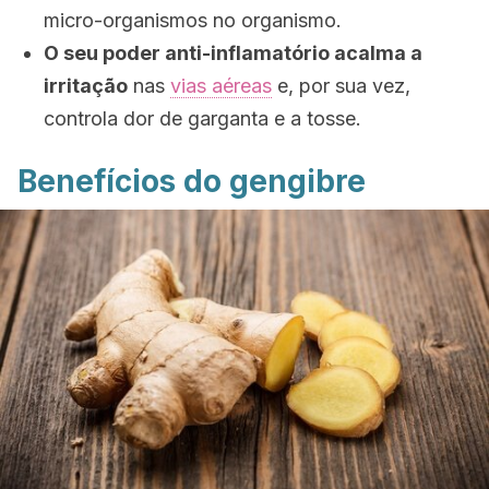
micro-organismos no organismo.
O seu poder anti-inflamatório acalma a
irritação
nas
vias aéreas
e, por sua vez,
controla dor de garganta e a tosse.
Benefícios do gengibre