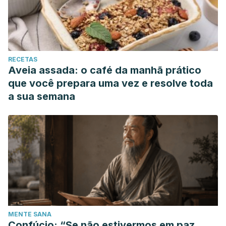
RECETAS
Aveia assada: o café da manhã prático
que você prepara uma vez e resolve toda
a sua semana
MENTE SANA
Confúcio: “Se não estivermos em paz