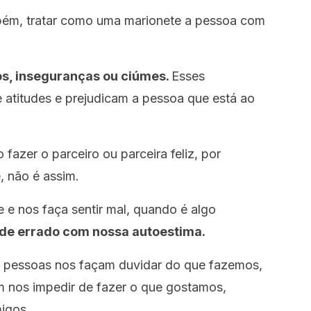
mbém, tratar como uma marionete a pessoa com
os, inseguranças ou ciúmes.
Esses
 atitudes e prejudicam a pessoa que está ao
 fazer o parceiro ou parceira feliz, por
, não é assim.
 e nos faça sentir mal, quando é algo
 de errado com nossa autoestima.
 pessoas nos façam duvidar do que fazemos,
m nos impedir de fazer o que gostamos,
migos.