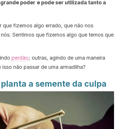
 grande poder
e pode ser utilizada tanto a
r que fizemos algo errado, que não nos
nós. Sentimos que fizemos algo que temos que
dindo
perdão
; outras, agindo de uma maneira
 isso não passar de uma armadilha?
planta a semente da culpa