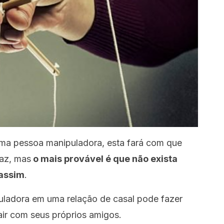
uma pessoa manipuladora, esta fará com que
faz, mas
o mais provável é que não exista
 assim
.
ladora em uma relação de casal pode fazer
air com seus próprios amigos.