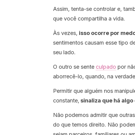
Assim, tenta-se controlar e, ta
que você compartilha a vida.
Às vezes,
isso ocorre por med
sentimentos causam esse tipo de
seu lado.
O outro se sente
culpado
por não
aborrecê-lo, quando, na verdade
Permitir que alguém nos manipule
constante,
sinaliza que há algo
Não podemos admitir que outras
do que temos direito. Não pode
sejam parceiros, familiares ou a