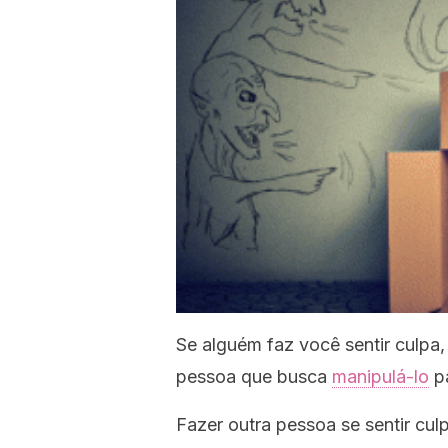
Se alguém faz você sentir culpa
pessoa que busca
manipulá-lo
pa
Fazer outra pessoa se sentir cu