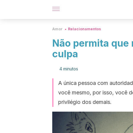
Amor
Relacionamentos
Não permita que 
culpa
4 minutos
A única pessoa com autoridade 
você mesmo, por isso, você dev
privilégio dos demais.