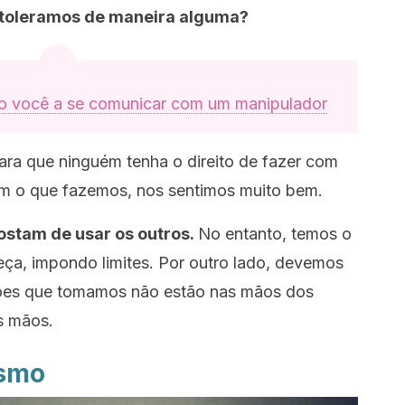
o toleramos de maneira alguma?
ão você a se comunicar com um manipulador
ara que ninguém tenha o direito de fazer com
om o que fazemos, nos sentimos muito bem.
ostam de usar os outros.
No entanto, temos o
eça, impondo limites. Por outro lado, devemos
sões que tomamos não estão nas mãos dos
s mãos.
esmo