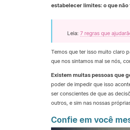
estabelecer limites: o que nã
Leia:
7 regras que ajudar
Temos que ter isso muito claro p
que nos sintamos mal se nós, c
Existem muitas pessoas que g
poder de impedir que isso acont
ser conscientes de que as deci
outros, e sim nas nossas própria
Confie em você m