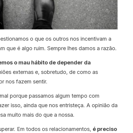
estionamos o que os outros nos incentivam a
am que é algo ruim. Sempre lhes damos a razão.
emos o mau hábito de depender da
niões externas e, sobretudo, de como as
r nos fazem sentir.
ir mal porque passamos algum tempo com
azer isso, ainda que nos entristeça. A opinião da
sa muito mais do que a nossa.
uperar. Em todos os relacionamentos,
é preciso