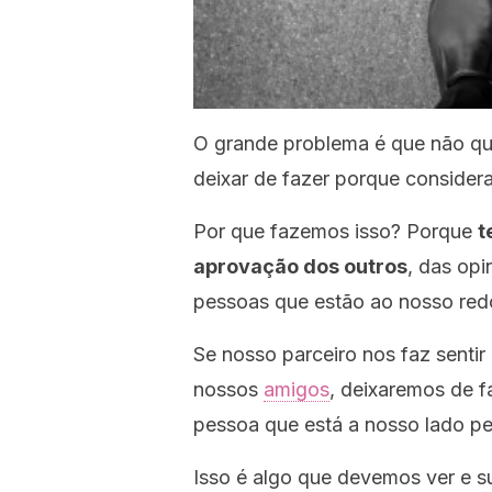
O grande problema é que não qu
deixar de fazer porque consider
Por que fazemos isso? Porque
t
aprovação dos outros
, das opi
pessoas que estão ao nosso redo
Se nosso parceiro nos faz sent
nossos
amigos
, deixaremos de f
pessoa que está a nosso lado pe
Isso é algo que devemos ver e s