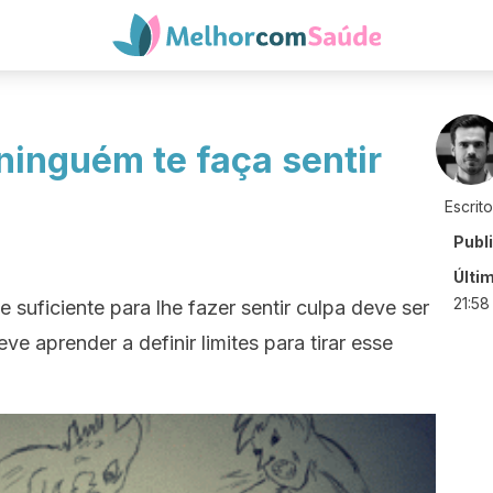
ninguém te faça sentir
Escrit
Publ
Últi
21:58
suficiente para lhe fazer sentir culpa deve ser
e aprender a definir limites para tirar esse