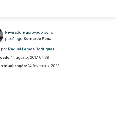
Revisado e aprovado por o
psicólogo
Bernardo Peña
o por
Raquel Lemos Rodríguez
icado
:
14 agosto, 2017 04:39
ma atualização:
14 fevereiro, 2023