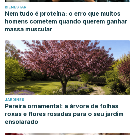
BIENESTAR
Nem tudo é proteína: o erro que muitos
homens cometem quando querem ganhar
massa muscular
JARDINES
Pereira ornamental: a árvore de folhas
roxas e flores rosadas para o seu jardim
ensolarado