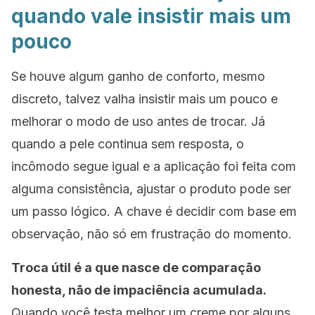
quando vale insistir mais um
pouco
Se houve algum ganho de conforto, mesmo
discreto, talvez valha insistir mais um pouco e
melhorar o modo de uso antes de trocar. Já
quando a pele continua sem resposta, o
incômodo segue igual e a aplicação foi feita com
alguma consistência, ajustar o produto pode ser
um passo lógico. A chave é decidir com base em
observação, não só em frustração do momento.
Troca útil é a que nasce de comparação
honesta, não de impaciência acumulada.
Quando você testa melhor um creme por alguns