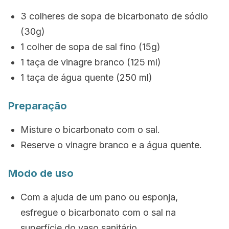
3 colheres de sopa de bicarbonato de sódio
(30g)
1 colher de sopa de sal fino (15g)
1 taça de vinagre branco (125 ml)
1 taça de água quente (250 ml)
Preparação
Misture o bicarbonato com o sal.
Reserve o vinagre branco e a água quente.
Modo de uso
Com a ajuda de um pano ou esponja,
esfregue o bicarbonato com o sal na
superfície do vaso sanitário.