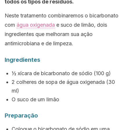
todos os tipos de resíduos.
Neste tratamento combinaremos o bicarbonato
com
água oxigenada
e suco de limão, dois
ingredientes que melhoram sua ação
antimicrobiana e de limpeza.
Ingredientes
½ xícara de bicarbonato de sódio (100 g)
2 colheres de sopa de água oxigenada (30
ml)
O suco de um limão
Preparação
Coloque o bicarbonato de sódio em uma