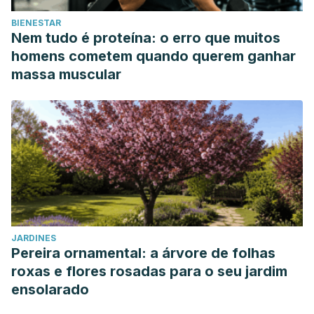
BIENESTAR
Nem tudo é proteína: o erro que muitos
homens cometem quando querem ganhar
massa muscular
JARDINES
Pereira ornamental: a árvore de folhas
roxas e flores rosadas para o seu jardim
ensolarado