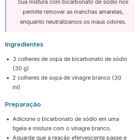
Sua mistura com bicarbonato de sódio nos
permite remover as manchas amarelas,
enquanto neutralizamos os maus odores.
Ingredientes
3 colheres de sopa de bicarbonato de sódio
(30 g)
2 colheres de sopa de vinagre branco (30
ml)
Preparação
Adicione o bicarbonato de sódio em uma
tigela e misture com o vinagre branco.
Aguarde que a reação efervescente passe e