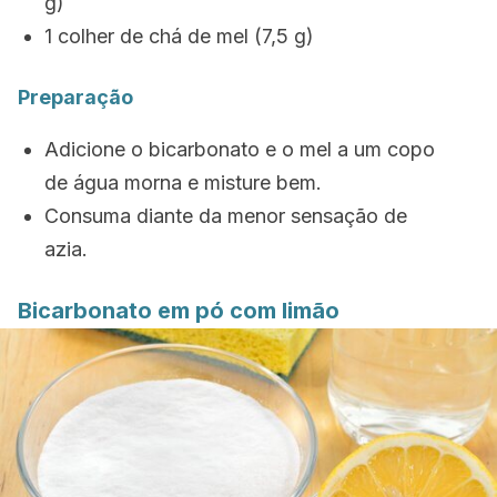
g)
1 colher de chá de mel (7,5 g)
Preparação
Adicione o bicarbonato e o mel a um copo
de água morna e misture bem.
Consuma diante da menor sensação de
azia.
Bicarbonato em pó com limão