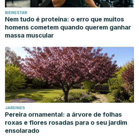
BIENESTAR
Nem tudo é proteína: o erro que muitos
homens cometem quando querem ganhar
massa muscular
JARDINES
Pereira ornamental: a árvore de folhas
roxas e flores rosadas para o seu jardim
ensolarado