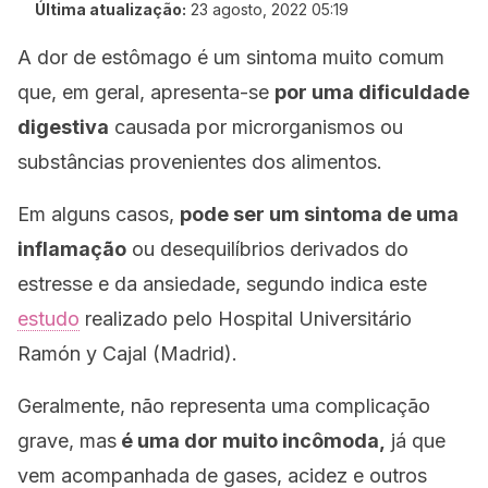
Última atualização:
23 agosto, 2022 05:19
A dor de estômago é um sintoma muito comum
que, em geral, apresenta-se
por uma dificuldade
digestiva
causada por microrganismos ou
substâncias provenientes dos alimentos.
Em alguns casos,
pode ser um sintoma de uma
inflamação
ou desequilíbrios derivados do
estresse e da ansiedade, segundo indica este
estudo
realizado pelo Hospital Universitário
Ramón y Cajal (Madrid).
Geralmente, não representa uma complicação
grave, mas
é uma dor muito incômoda,
já que
vem acompanhada de gases, acidez e outros