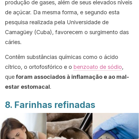
produção de gases, além de seus elevados níveis
de açúcar. Da mesma forma, e segundo esta
pesquisa realizada pela Universidade de
Camagüey (Cuba), favorecem o surgimento das
cáries.
Contêm substâncias químicas como o ácido
cítrico, o ortofosfórico e o
benzoato de sódio
,
que
foram associados à inflamação e ao mal-
estar estomacal
.
8. Farinhas refinadas