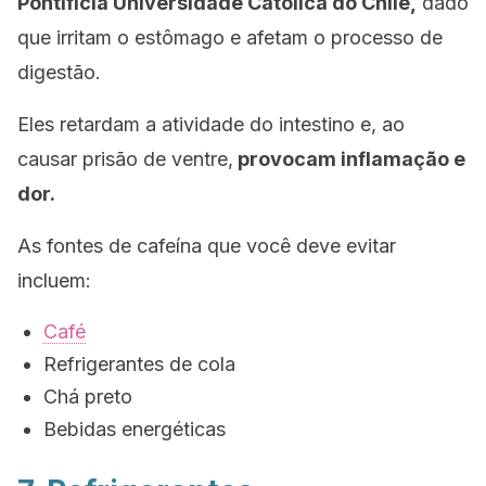
Pontifícia Universidade Católica do Chile,
dado
que irritam o estômago e afetam o processo de
digestão.
Eles retardam a atividade do intestino e, ao
causar prisão de ventre,
provocam inflamação e
dor.
As fontes de cafeína que você deve evitar
incluem:
Café
Refrigerantes de cola
Chá preto
Bebidas energéticas