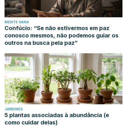
MENTE SANA
Confúcio: “Se não estivermos em paz
conosco mesmos, não podemos guiar os
outros na busca pela paz”
JARDINES
5 plantas associadas à abundância (e
como cuidar delas)