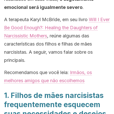
emocional será igualmente severo
.
A terapeuta Karyl McBride, em seu livro
Will I Ever
Be Good Enough?: Healing the Daughters of
Narcissistic Mothers
, reúne algumas das
características dos filhos e filhas de mães
narcisistas. A seguir, vamos falar sobre os
principais.
Recomendamos que você leia:
Irmãos, os
melhores amigos que não escolhemos
1. Filhos de mães narcisistas
frequentemente esquecem
suas necessidades e desejos