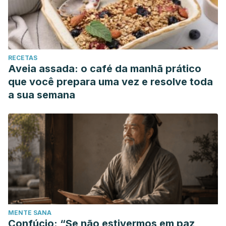
RECETAS
Aveia assada: o café da manhã prático
que você prepara uma vez e resolve toda
a sua semana
MENTE SANA
Confúcio: “Se não estivermos em paz