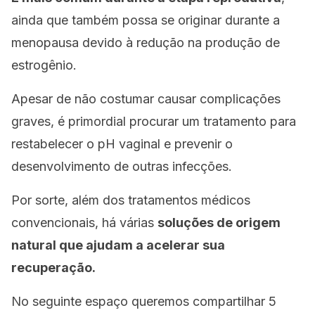
ainda que também possa se originar durante a
menopausa devido à redução na produção de
estrogênio.
Apesar de não costumar causar complicações
graves, é primordial procurar um tratamento para
restabelecer o pH vaginal e prevenir o
desenvolvimento de outras infecções.
Por sorte, além dos tratamentos médicos
convencionais, há várias
soluções de origem
natural que ajudam a acelerar sua
recuperação.
No seguinte espaço queremos compartilhar 5