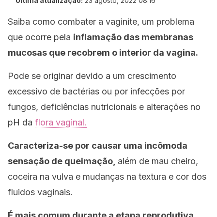
Última atualização:
23 agosto, 2022 08:16
Saiba como combater a vaginite, um problema
que ocorre pela
inflamação das membranas
mucosas que recobrem o interior da vagina.
Pode se originar devido a um crescimento
excessivo de bactérias ou por infecções por
fungos, deficiências nutricionais e alterações no
pH da
flora vaginal.
Caracteriza-se por causar uma incômoda
sensação de queimação,
além de mau cheiro,
coceira na vulva e mudanças na textura e cor dos
fluidos vaginais.
É mais comum durante a etapa reprodutiva
,