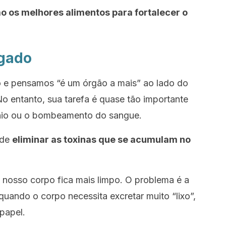
ão os melhores alimentos para fortalecer o
ígado
 e pensamos “é um órgão a mais” ao lado do
 entanto, sua tarefa é quase tão importante
nio ou o bombeamento do sangue.
 de
eliminar
as toxinas
que se acumulam no
 o nosso corpo fica mais limpo. O problema é a
uando o corpo necessita excretar muito “lixo”,
 papel.