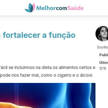
 fortalecer a função
Escrit
Publ
Últi
ácil se incluirmos na dieta os alimentos certos e
12:15
pode nos fazer mal, como o cigarro e o álcool.