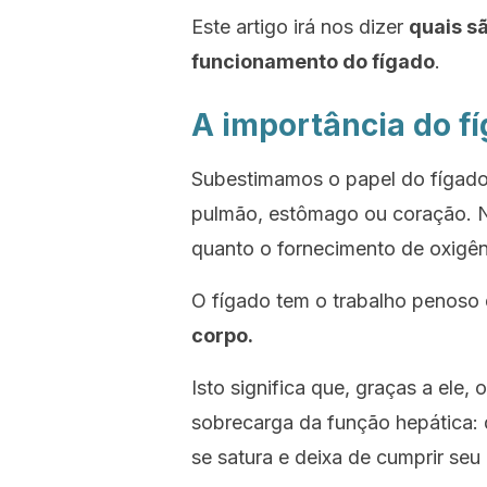
Este artigo irá nos dizer
quais s
funcionamento do fígado
.
A importância do f
Subestimamos o papel do fígado
pulmão, estômago ou coração. No
quanto o fornecimento de oxigê
O fígado tem o trabalho penoso
corpo.
Isto significa que, graças a ele,
sobrecarga da função hepática: q
se satura e deixa de cumprir seu