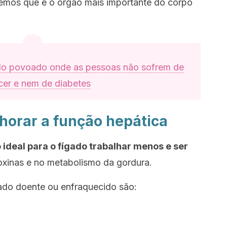
emos que é o órgão mais importante do corpo
do povoado onde as pessoas não sofrem de
cer e nem de diabetes
horar a função hepática
ideal para o fígado trabalhar menos e ser
xinas e no metabolismo da gordura.
ado doente ou enfraquecido são: