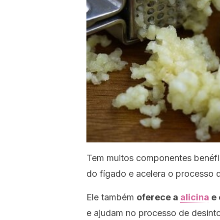
Tem muitos componentes benéfico
do fígado e acelera o processo 
Ele também
oferece a
alicina
e 
e ajudam no processo de desint