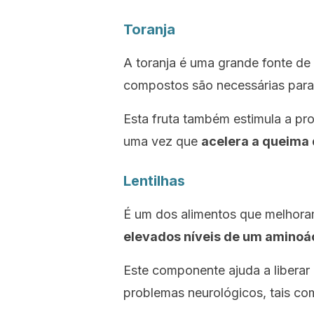
Toranja
A toranja é uma grande fonte de
compostos são necessárias para 
Esta fruta também estimula a pr
uma vez que
acelera a queima
Lentilhas
É um dos alimentos que melhoram
elevados níveis de um aminoá
Este componente ajuda a liberar
problemas neurológicos, tais co