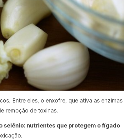
s. Entre eles, o enxofre, que ativa as enzimas
de remoção de toxinas.
o selênio: nutrientes que protegem o fígado
oxicação.