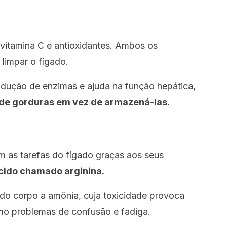
 vitamina C e antioxidantes. Ambos os
limpar o fígado.
odução de enzimas e ajuda na função hepática,
 de gorduras em vez de armazená-las
.
 as tarefas do fígado graças aos seus
cido chamado arginina.
 do corpo a amônia, cuja toxicidade provoca
mo problemas de confusão e fadiga.