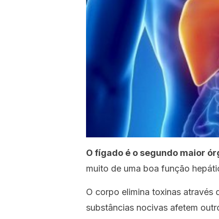
O fígado é o segundo maior ór
muito de uma boa função hepáti
O corpo elimina toxinas através 
substâncias nocivas afetem outr