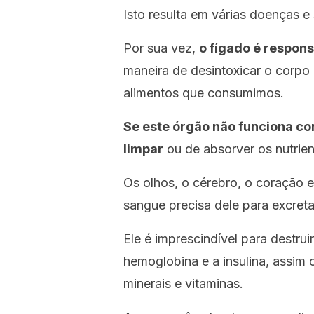
Isto resulta em várias doenças e
Por sua vez,
o fígado é respons
maneira de desintoxicar o corpo 
alimentos que consumimos.
Se este órgão
não funciona co
limpar
ou de absorver os nutrien
Os olhos, o cérebro, o coração 
sangue precisa dele para excret
Ele é imprescindível para destru
hemoglobina e a insulina, assi
minerais e vitaminas.