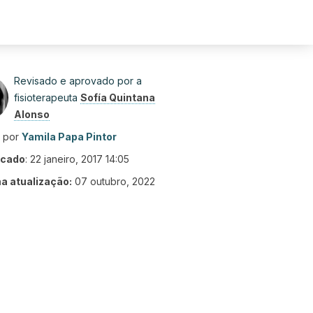
Revisado e aprovado por a
fisioterapeuta
Sofía Quintana
Alonso
o por
Yamila Papa Pintor
icado
:
22 janeiro, 2017 14:05
ma atualização:
07 outubro, 2022