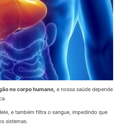
gão no
corpo humano,
e nossa saúde depende
ca.
dele, e também filtra o sangue, impedindo que
os sistemas.