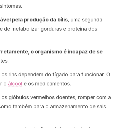
 sintomas.
ável pela produção da bílis
, uma segunda
e de metabolizar gorduras e proteína dos
rretamente, o organismo é
incapaz de se
tes.
e os rins dependem do fígado para funcionar. O
ar o
álcool
e os medicamentos.
ir os glóbulos vermelhos doentes, romper com a
m como também para o armazenamento de sais