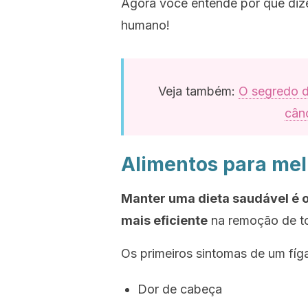
Agora você entende por que diz
humano!
Veja também:
O segredo 
cân
Alimentos para mel
Manter uma dieta saudável é o 
mais eficiente
na remoção de to
Os primeiros sintomas de um fíg
Dor de cabeça