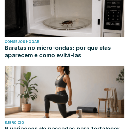
CONSEJOS HOGAR
Baratas no micro-ondas: por que elas
aparecem e como evitá-las
EJERCICIO
6 variações de passadas para fortalecer