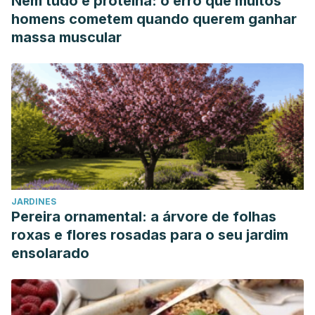
Nem tudo é proteína: o erro que muitos
homens cometem quando querem ganhar
massa muscular
JARDINES
Pereira ornamental: a árvore de folhas
roxas e flores rosadas para o seu jardim
ensolarado