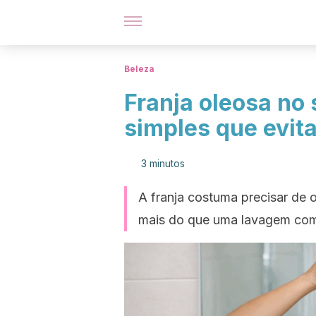
Beleza
Franja oleosa no
simples que evita
3 minutos
A franja costuma precisar de o
mais do que uma lavagem com