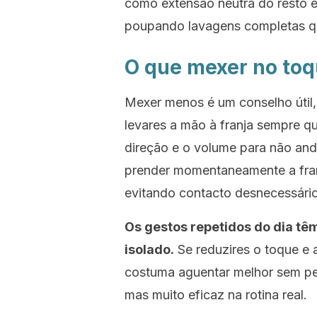
como extensão neutra do resto e
poupando lavagens completas qu
O que mexer no toq
Mexer menos é um conselho útil,
levares a mão à franja sempre q
direção e o volume para não and
prender momentaneamente a franj
evitando contacto desnecessári
Os gestos repetidos do dia tê
isolado.
Se reduzires o toque e a
costuma aguentar melhor sem pe
mas muito eficaz na rotina real.