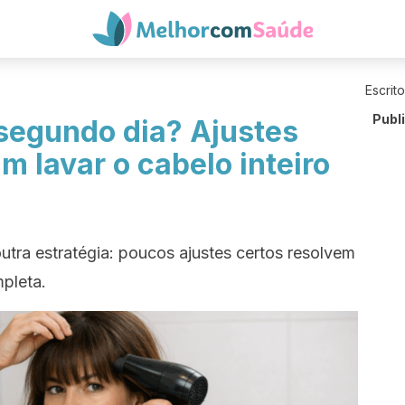
Escrit
Publ
 segundo dia? Ajustes
m lavar o cabelo inteiro
utra estratégia: poucos ajustes certos resolvem
pleta.