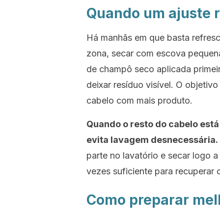
Quando um ajuste r
Há manhãs em que basta refresca
zona, secar com escova pequena
de champô seco aplicada primeir
deixar resíduo visível. O objetiv
cabelo com mais produto.
Quando o resto do cabelo está
evita lavagem desnecessária.
parte no lavatório e secar logo a
vezes suficiente para recuperar 
Como preparar mel