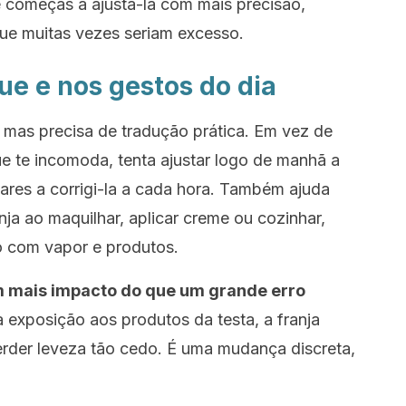
 começas a ajustá-la com mais precisão,
e muitas vezes seriam excesso.
ue e nos gestos do dia
 mas precisa de tradução prática. Em vez de
ue te incomoda, tenta ajustar logo de manhã a
ares a corrigi-la a cada hora. Também ajuda
a ao maquilhar, aplicar creme ou cozinhar,
o com vapor e produtos.
m mais impacto do que um grande erro
 exposição aos produtos da testa, a franja
rder leveza tão cedo. É uma mudança discreta,