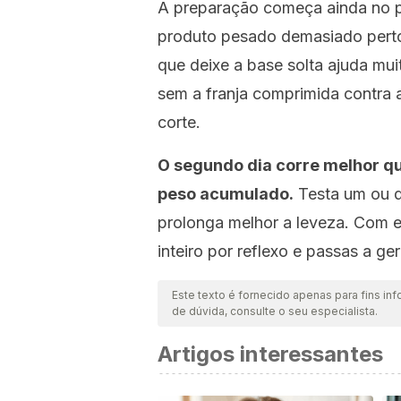
A preparação começa ainda no pri
produto pesado demasiado perto
que deixe a base solta ajuda mu
sem a franja comprimida contra a
corte.
O segundo dia corre melhor qu
peso acumulado.
Testa um ou d
prolonga melhor a leveza. Com e
inteiro por reflexo e passas a ge
Este texto é fornecido apenas para fins inf
de dúvida, consulte o seu especialista.
Artigos interessantes