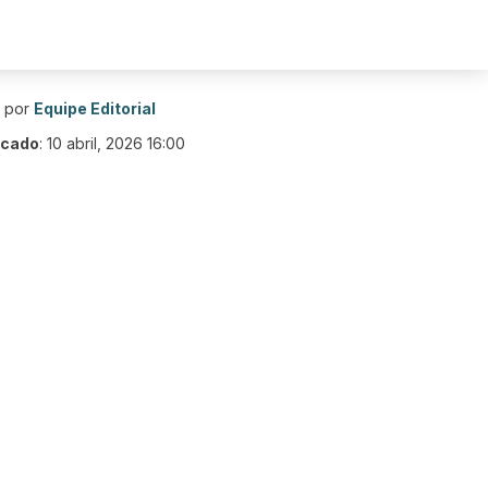
o por
Equipe Editorial
icado
:
10 abril, 2026 16:00