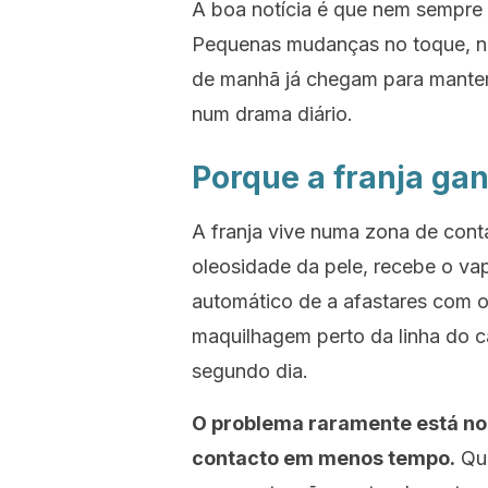
A boa notícia é que nem sempre p
Pequenas mudanças no toque, na
de manhã já chegam para manter 
num drama diário.
Porque a franja ga
A franja vive numa zona de cont
oleosidade da pele, recebe o va
automático de a afastares com o
maquilhagem perto da linha do c
segundo dia.
O problema raramente está no
contacto em menos tempo.
Qua