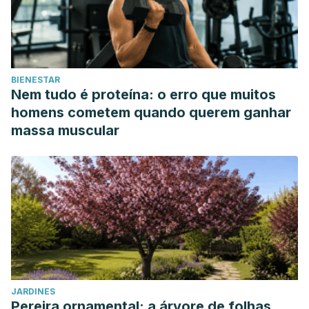
BIENESTAR
Nem tudo é proteína: o erro que muitos
homens cometem quando querem ganhar
massa muscular
JARDINES
Pereira ornamental: a árvore de folhas