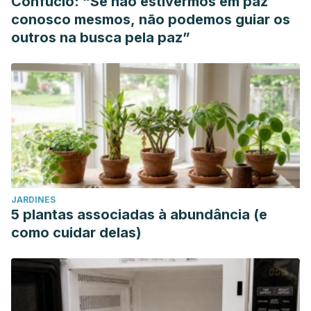
Confúcio: “Se não estivermos em paz
conosco mesmos, não podemos guiar os
outros na busca pela paz”
JARDINES
5 plantas associadas à abundância (e
como cuidar delas)