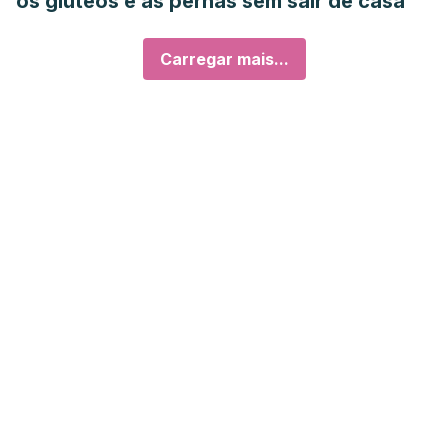
os glúteos e as pernas sem sair de casa
Carregar mais...