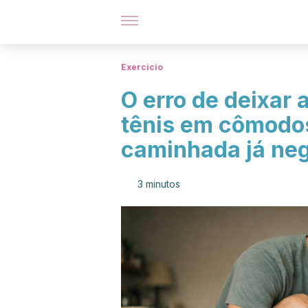
Exercicio
O erro de deixar 
tênis em cômodos
caminhada já ne
3 minutos