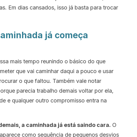
s. Em dias cansados, isso já basta para trocar
 caminhada já começa
assa mais tempo reunindo o básico do que
ometer que vai caminhar daqui a pouco e usar
procurar o que faltou. Também vale notar
porque parecia trabalho demais voltar por ela,
ade e qualquer outro compromisso entra na
emais, a caminhada já está saindo cara.
O
 aparece como sequência de pequenos desvios