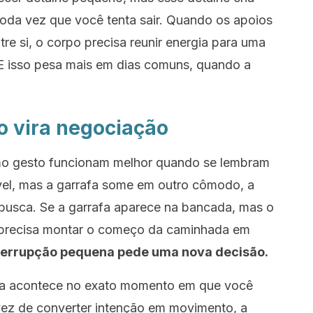
oda vez que você tenta sair. Quando os apoios
e si, o corpo precisa reunir energia para uma
E isso pesa mais em dias comuns, quando a
o vira negociação
o gesto funcionam melhor quando se lembram
ível, mas a garrafa some em outro cômodo, a
usca. Se a garrafa aparece na bancada, mas o
ê precisa montar o começo da caminhada em
terrupção pequena pede uma nova decisão.
ia acontece no exato momento em que você
vez de converter intenção em movimento, a