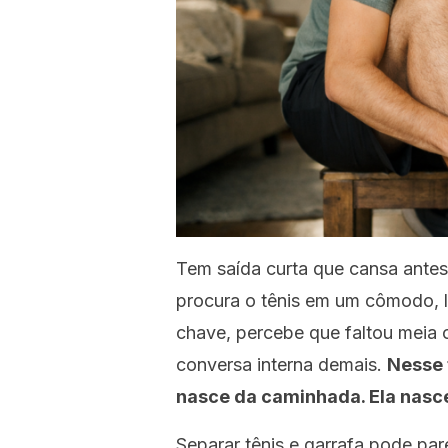
Tem saída curta que cansa ante
procura o tênis em um cômodo, l
chave, percebe que faltou meia o
conversa interna demais.
Nesse 
nasce da caminhada. Ela nasce
Separar tênis e garrafa pode par