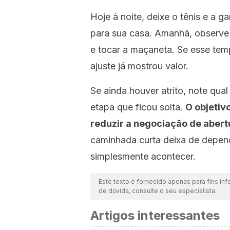
Hoje à noite, deixe o tênis e a g
para sua casa. Amanhã, observe 
e tocar a maçaneta. Se esse te
ajuste já mostrou valor.
Se ainda houver atrito, note qual
etapa que ficou solta.
O objetiv
reduzir a negociação de abert
caminhada curta deixa de depen
simplesmente acontecer.
Este texto é fornecido apenas para fins inf
de dúvida, consulte o seu especialista.
Artigos interessantes