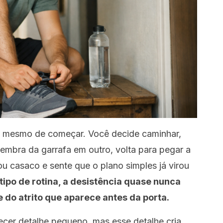
s mesmo de começar. Você decide caminhar,
embra da garrafa em outro, volta para pegar a
u casaco e sente que o plano simples já virou
tipo de rotina, a desistência quase nunca
 do atrito que aparece antes da porta.
ecer detalhe pequeno, mas esse detalhe cria