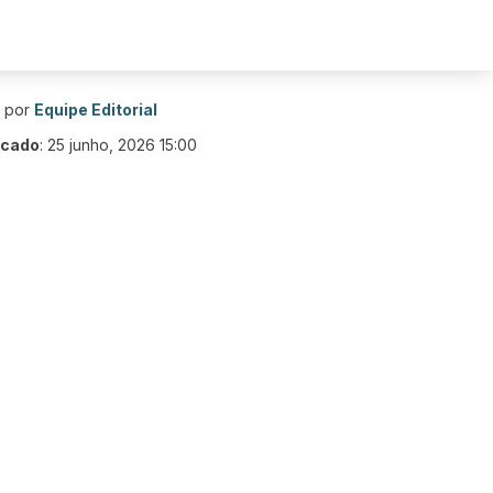
o por
Equipe Editorial
icado
:
25 junho, 2026 15:00