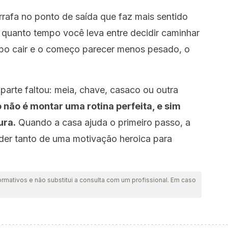
arrafa no ponto de saída que faz mais sentido
quanto tempo você leva entre decidir caminhar
mpo cair e o começo parecer menos pesado, o
 parte faltou: meia, chave, casaco ou outra
o não é montar uma rotina perfeita, e sim
ura.
Quando a casa ajuda o primeiro passo, a
der tanto de uma motivação heroica para
ormativos e não substitui a consulta com um profissional. Em caso