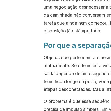
uma negociação desnecessária t
da caminhada não conversam entr
tarefa que ainda nem começou. 
disposição já está apertada.
Por que a separaçã
Objetos que pertencem ao mesm
mutuamente. Se o tênis está vis
saída depende de uma segunda b
tênis ficou longe da porta, voc
etapas desconectadas.
Cada in
O problema é que essa sequênc
precisa de impulso simples. Em 