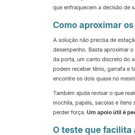
que enfraquecem a decisão de sa
Como aproximar os d
A solução não precisa de estaçã
desempenho. Basta aproximar o 
da porta, um canto discreto do a
podem receber tênis, garrafa e t
encontre os dois quase no mes
Também ajuda revisar o que real
mochila, papéis, sacolas e itens
perder força.
Um apoio útil é pe
O teste que facilit