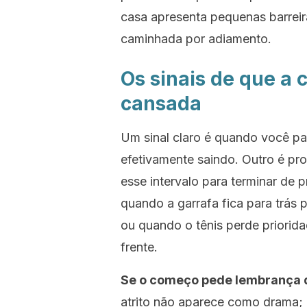
casa apresenta pequenas barreira
caminhada por adiamento.
Os sinais de que a
cansada
Um sinal claro é quando você p
efetivamente saindo. Outro é pr
esse intervalo para terminar de 
quando a garrafa fica para trás 
ou quando o tênis perde priorid
frente.
Se o começo pede lembrança d
atrito não aparece como drama;