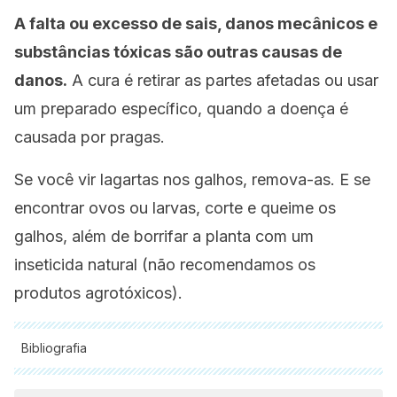
A falta ou excesso de sais, danos mecânicos e
substâncias tóxicas são outras causas de
danos.
A cura é retirar as partes afetadas ou usar
um preparado específico, quando a doença é
causada por pragas.
Se você vir lagartas nos galhos, remova-as. E se
encontrar ovos ou larvas, corte e queime os
galhos, além de borrifar a planta com um
inseticida natural (não recomendamos os
produtos agrotóxicos).
Bibliografia
Todas as fontes citadas foram minuciosamente revisadas por