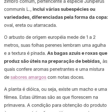
zimbro comum, pertencente à espécie
Juniperus
communis L.
,
inclui várias subespécies ou
variedades, diferenciadas pela forma da copa:
oval, ereta ou atarracada.
O arbusto de origem européia mede de 1 a 2
metros, suas folhas perenes lembram uma agulha
e a textura é pinada.
As bagas azuis e roxas que
produz são úteis na preparação de bebidas,
às
quais confere aromas penetrantes e uma mistura
de
sabores amargos
com notas doces.
A planta é dióica, ou seja, existe um macho e uma
fêmea. Estas últimas são as que florescem na
primavera. A condição para obtenção do produto