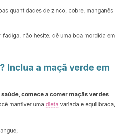
boas quantidades de zinco, cobre, manganês
ir fadiga, não hesite: dê uma boa mordida em
o? Inclua a maçã verde em
m saúde, comece a comer maçãs verdes
você mantiver uma
dieta
variada e equilibrada,
sangue;