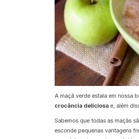
A maçã verde estala em nossa 
crocância deliciosa
e, além dis
Sabemos que todas as maçãs são
esconde pequenas vantagens fren