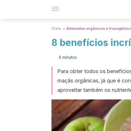
Dieta
Alimentos orgânicos e transgênic
8 benefícios incr
4 minutos
Para obter todos os benefíci
maçãs orgânicas, já que é co
aproveitar também os nutriente