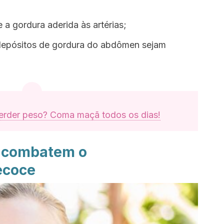
e a gordura aderida às artérias;
depósitos de gordura do abdômen sejam
erder peso? Coma maçã todos os dias!
s combatem o
ecoce