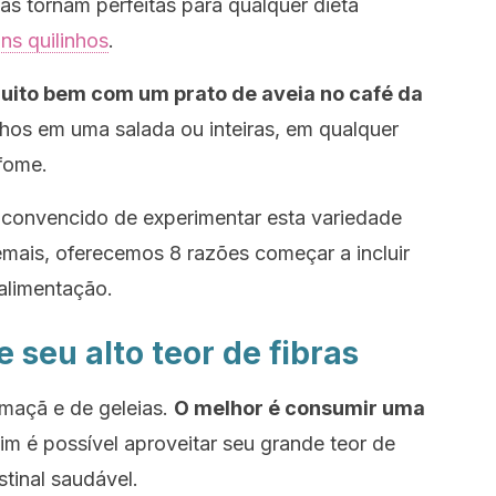
as tornam perfeitas para qualquer dieta
ns quilinhos
.
ito bem com um prato de aveia no café da
hos em uma salada ou inteiras, em qualquer
fome.
 convencido de experimentar esta variedade
mais, oferecemos 8 razões começar a incluir
alimentação.
 seu alto teor de fibras
maçã e de geleias.
O melhor é consumir uma
im é possível aproveitar seu grande teor de
estinal saudável.