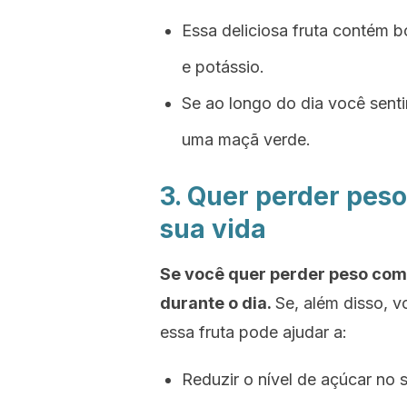
Essa deliciosa fruta contém 
e potássio.
Se ao longo do dia você sent
uma maçã verde.
3. Quer perder pes
sua vida
Se você quer perder peso co
durante o dia.
Se, além disso, 
essa fruta pode ajudar a:
Reduzir o nível de açúcar no 