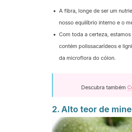
A fibra, longe de ser um nutr
nosso equilíbrio interno e o 
Com toda a certeza, estamos
contém polissacarídeos e lig
da microflora do cólon.
Descubra também
C
2. Alto teor de mine