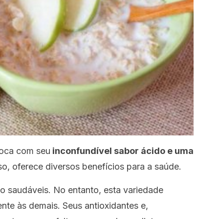
boca com seu
inconfundível sabor ácido e uma
so, oferece diversos benefícios para a saúde.
 saudáveis. No entanto, esta variedade
te às demais. Seus antioxidantes e,