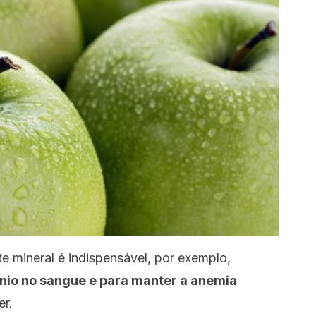
te mineral é indispensável, por exemplo,
ênio no sangue e para manter a anemia
r.