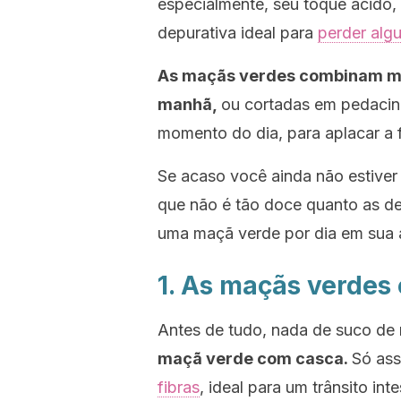
especialmente, seu toque ácido, 
depurativa ideal para
perder algu
As maçãs verdes combinam mu
manhã,
ou cortadas em pedacin
momento do dia, para aplacar a 
Se acaso você ainda não estiver
que não é tão doce quanto as de
uma maçã verde por dia em sua 
1. As maçãs verdes e
Antes de tudo, nada de suco de 
maçã verde com casca.
Só ass
fibras
, ideal para um trânsito int