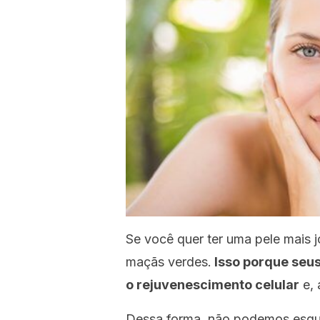
Se você quer ter uma pele mais j
maçãs verdes.
Isso porque seu
o rejuvenescimento celular
e, 
Dessa forma, não podemos esqu