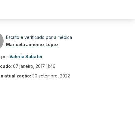
Escrito e verificado por a médica
Maricela Jiménez López
o por
Valeria Sabater
icado
:
07 janeiro, 2017 11:46
ma atualização:
30 setembro, 2022