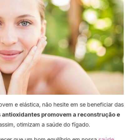
ovem e elástica, não hesite em se beneficiar das
s antioxidantes promovem a reconstrução e
assim, otimizam a saúde do fígado.
ecer que um bom equilíbrio em nossa
saúde