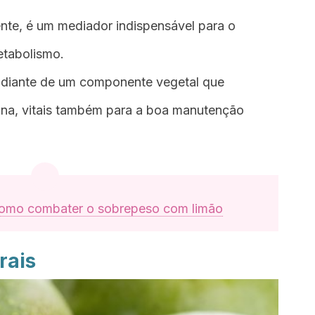
iente, é um mediador indispensável para o
metabolismo.
 diante de um componente vegetal que
nina, vitais também para a boa manutenção
omo combater o sobrepeso com limão
rais