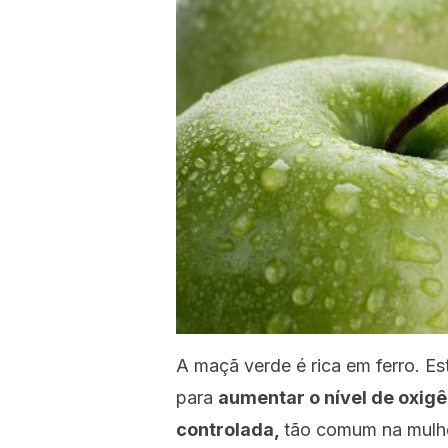
A maçã verde é rica em ferro. Es
para
aumentar o nível de oxig
controlada,
tão comum na mulhe