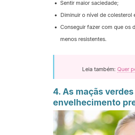
Sentir maior saciedade;
Diminuir o nível de colesterol 
Conseguir fazer com que os 
menos resistentes.
Leia também:
Quer p
4. As maçãs verde
envelhecimento pr